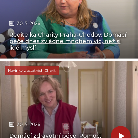
30. 7. 2026
Ředitelka Charity Praha-Chodov: Domácí
péče dnes zvládne mnohem víc, než si
lidé myslí
Novinky z ostatních Charit
30. 7. 2026
Domácí zdravotní péče. Pomoc,