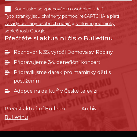
Souhlasím se
zpracováním osobních údajů
Tyto stránky jsou chráněny pomocí reCAPTCHA a platí
zásady ochrany osobních údajů
a
smluvní podmínky
společnosti Google
Přečtěte si aktuální číslo Bulletinu
Rozhovor k 35. výročí Domova sv. Rodiny
Připravujeme 34. benefiční koncert
Připravili jsme dárek pro maminky dětí s
postižením
®
Adopce na dálku
v České televizi
Přečíst aktuální Bulletin
Archiv
Bulletinu