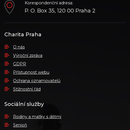
Korespondenční adresa:
P. O. Box 35, 120 00 Praha 2
Charita Praha
O nás
Výroční zpráva
GDPR
Přístupnost webu
Ochrana oznamovatelů
Stížnostní řád
Sociální služby
Rodiny a matky s dětmi
Senioři