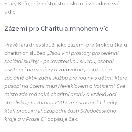
Starý Knín, jejíž místní středisko má v budově své
sídlo.
Zázemí pro Charitu a mnohem víc
Právě fara dnes slouží jako zázemí pro širokou škálu
charitních služeb.
„Jsou v ní prostory pro terénní
sociální služby – pečovatelskou službu, osobní
asistenci pro seniory a zdravotně postižené a
sociálně aktivizační službu pro rodiny s dětmi, které
působí na území mezi Neveklovem a Voticemi. Své
místo zde má také charitní archiv a vzdělávací
středisko pro zhruba 200 zaměstnanců
Charity
,
kteří pracují v jihozápadní části Středočeského
kraje a v Praze 6,“
popisuje Žák.