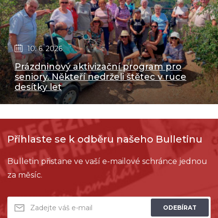
10. 6. 2026
Prázdninový aktivizační program pro
seniory. Někteří nedrželi štětec v ruce
desítky let
Přihlaste se k odběru našeho Bulletinu
Bulletin přistane ve vaší e-mailové schránce jednou
za měsíc.
ODEBÍRAT