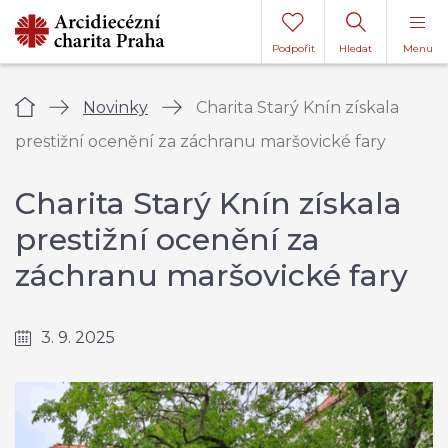
Podpořit
Hledat
Menu
Úvod
Novinky
Charita Starý Knín získala
prestižní ocenění za záchranu maršovické fary
Charita Starý Knín získala
prestižní ocenění za
záchranu maršovické fary
3. 9. 2025