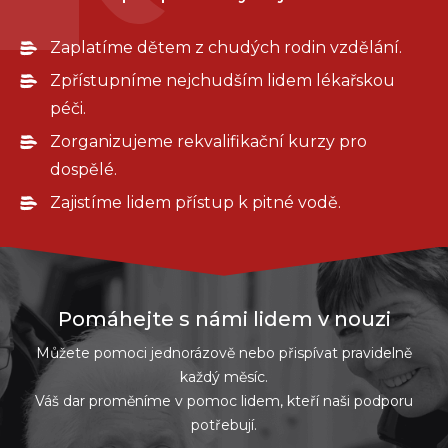
Zaplatíme dětem z chudých rodin vzdělání.
Zpřístupníme nejchudším lidem lékařskou
péči.
Zorganizujeme rekvalifikační kurzy pro
dospělé.
Zajistíme lidem přístup k pitné vodě.
Pomáhejte s námi lidem v nouzi
Můžete pomoci jednorázově nebo přispívat pravidelně
každý měsíc.
Váš dar proměníme v pomoc lidem, kteří naši podporu
potřebují.