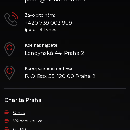
Zavolejte nám:
+420 739 002 909
(po-pá: 9-15 hod)
Kde nás najdete:
Londýnská 44, Praha 2
Korespondenční adresa:
P. O. Box 35, 120 00 Praha 2
Charita Praha
O nás
Výroční zpráva
GDPR