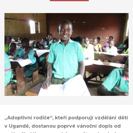
„Adoptivní rodiče“, kteří podporují vzdělání dětí
v Ugandě, dostanou poprvé vánoční dopis od