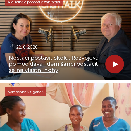
Aktuálně o pomoci v zahraničí
22. 6. 2026
Nestačí postavit školu. Rozvojová
pomoc dává lidem šanci postavit
se na vlastní nohy
Nemocnice v Ugandě