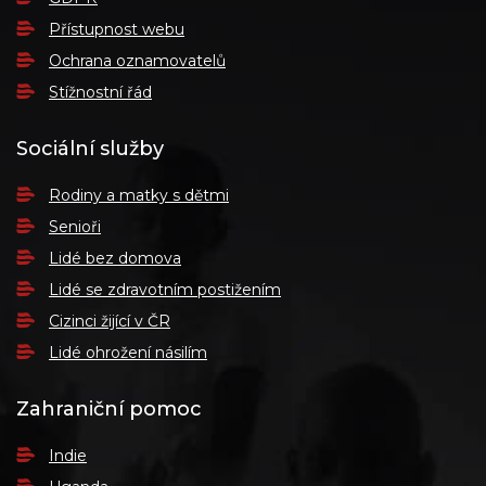
Přístupnost webu
Ochrana oznamovatelů
Stížnostní řád
Sociální služby
Rodiny a matky s dětmi
Senioři
Lidé bez domova
Lidé se zdravotním postižením
Cizinci žijící v ČR
Lidé ohrožení násilím
Zahraniční pomoc
Indie