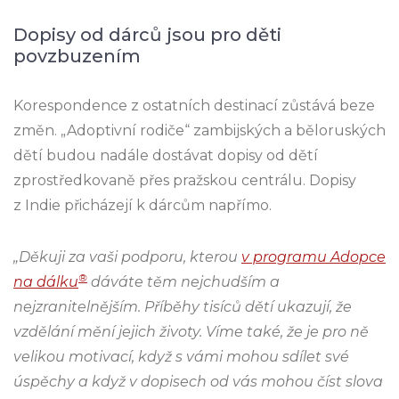
Dopisy od dárců jsou pro děti
povzbuzením
Korespondence z ostatních destinací zůstává beze
změn. „Adoptivní rodiče“ zambijských a běloruských
dětí budou nadále dostávat dopisy od dětí
zprostředkovaně přes pražskou centrálu. Dopisy
z Indie přicházejí k dárcům napřímo.
„Děkuji za vaši podporu, kterou
v programu Adopce
®
na dálku
dáváte těm nejchudším a
nejzranitelnějším. Příběhy tisíců dětí ukazují, že
vzdělání mění jejich životy. Víme také, že je pro ně
velikou motivací, když s vámi mohou sdílet své
úspěchy a když v dopisech od vás mohou číst slova