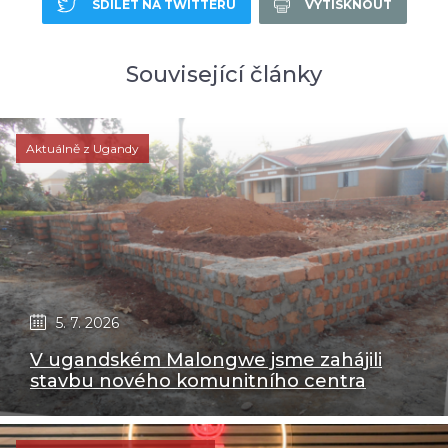
SDÍLET NA TWITTERU
VYTISKNOUT
Související články
Aktuálně z Ugandy
5. 7. 2026
V ugandském Malongwe jsme zahájili
stavbu nového komunitního centra