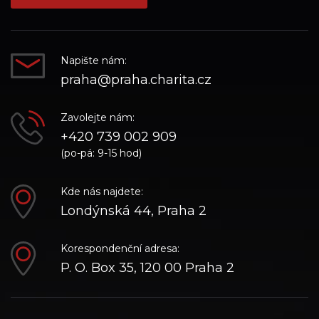
Napište nám:
praha@praha.charita.cz
Zavolejte nám:
+420 739 002 909
(po-pá: 9-15 hod)
Kde nás najdete:
Londýnská 44, Praha 2
Korespondenční adresa:
P. O. Box 35, 120 00 Praha 2