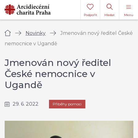
Podpořit
Hledat
Menu
Úvod
Novinky
Jmenován nový ředitel České
nemocnice v Ugandě
Jmenován nový ředitel
České nemocnice v
Ugandě
29. 6. 2022
Příběhy pomoci