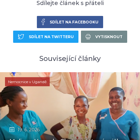
Sdílejte článek s přáteli
SDÍLET NA FACEBOOKU
SDÍLET NA TWITTERU
VYTISKNOUT
Související články
Nemocnice v Ugandě
19. 6. 2026