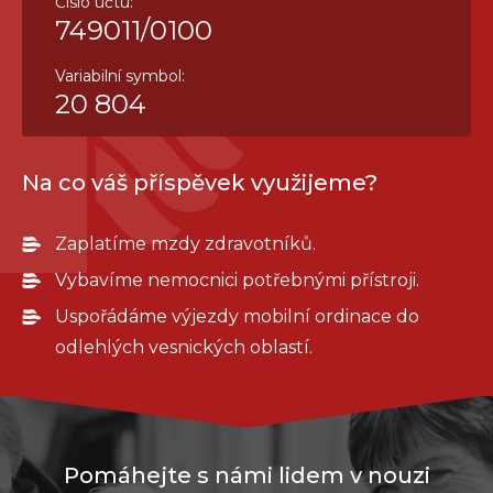
Číslo účtu:
749011/0100
Variabilní symbol:
20 804
Na co váš příspěvek využijeme?
Zaplatíme mzdy zdravotníků.
Vybavíme nemocnici potřebnými přístroji.
Uspořádáme výjezdy mobilní ordinace do
odlehlých vesnických oblastí.
Pomáhejte s námi lidem v nouzi