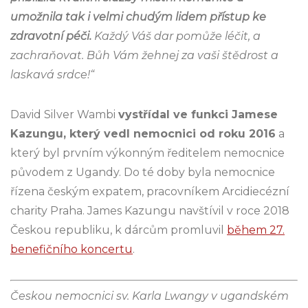
umožnila tak i velmi chudým lidem přístup ke
zdravotní péči.
Každý Váš dar pomůže léčit, a
zachraňovat. Bůh Vám žehnej za vaši štědrost a
laskavá srdce!“
David Silver Wambi
vystřídal ve funkci Jamese
Kazungu, který vedl nemocnici od roku 2016
a
který byl prvním výkonným ředitelem nemocnice
původem z Ugandy. Do té doby byla nemocnice
řízena českým expatem, pracovníkem Arcidiecézní
charity Praha. James Kazungu navštívil v roce 2018
Českou republiku, k dárcům promluvil
během 27.
benefičního koncertu
.
Českou nemocnici sv. Karla Lwangy v ugandském