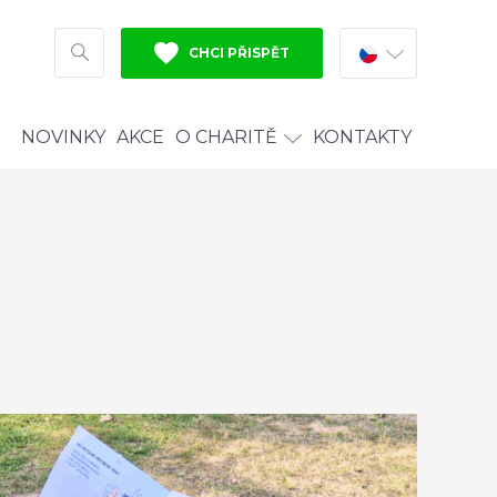
CHCI PŘISPĚT
HLEDAT
NOVINKY
AKCE
O CHARITĚ
KONTAKTY