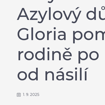
Azylový 
Gloria po
rodině po
od násilí
1. 9. 2025