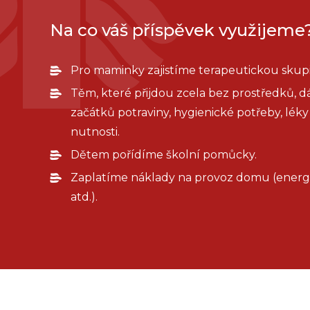
Na co váš příspěvek využijeme
Pro maminky zajistíme terapeutickou skup
Těm, které přijdou zcela bez prostředků, 
začátků potraviny, hygienické potřeby, léky 
nutnosti.
Dětem pořídíme školní pomůcky.
Zaplatíme náklady na provoz domu (energi
atd.).