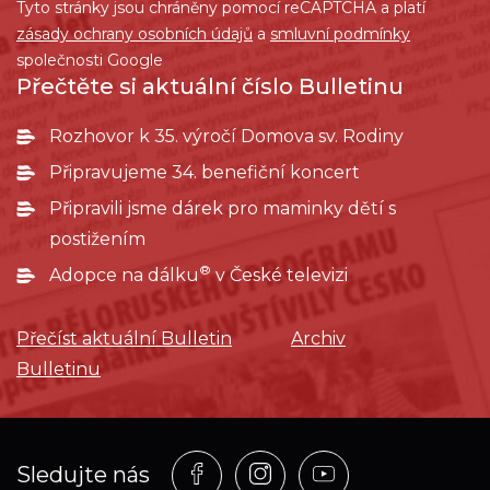
Tyto stránky jsou chráněny pomocí reCAPTCHA a platí
zásady ochrany osobních údajů
a
smluvní podmínky
společnosti Google
Přečtěte si aktuální číslo Bulletinu
Rozhovor k 35. výročí Domova sv. Rodiny
Připravujeme 34. benefiční koncert
Připravili jsme dárek pro maminky dětí s
postižením
®
Adopce na dálku
v České televizi
Přečíst aktuální Bulletin
Archiv
Bulletinu
Profil
Profil
Profil
Sledujte nás