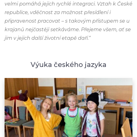
velmi pomáhá jejich rychlé integraci. Vztah k České
republice, vděčnost za možnost přesídlení i
připravenost pracovat – s takovým přístupem se u
krajanů nejčastěji setkáváme. Přejeme všem, ať se
jim v jejich další životní etapě daří.“
Výuka českého jazyka