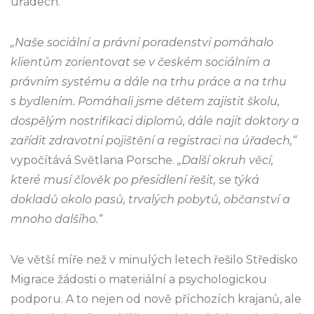
úřadech.
„Naše sociální a právní poradenství pomáhalo
klientům zorientovat se v českém sociálním a
právním systému a dále na trhu práce a na trhu
s bydlením. Pomáhali jsme dětem zajistit školu,
dospělým nostrifikaci diplomů, dále najít doktory a
zařídit zdravotní pojištění a registraci na úřadech,“
vypočítává Světlana Porsche.
„Další okruh věcí,
které musí člověk po přesídlení řešit, se týká
dokladů okolo pasů, trvalých pobytů, občanství a
mnoho dalšího.“
Ve větší míře než v minulých letech řešilo Středisko
Migrace žádosti o materiální a psychologickou
podporu. A to nejen od nově příchozích krajanů, ale