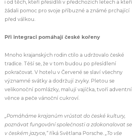
i od těch, kteří přesídlili v předchozích letech a kteří
žádali pomoc pro svoje příbuzné a známé prchající
před válkou.
Při integraci pomáhají české kořeny
Mnoho krajanských rodin ctilo a udržovalo české
tradice. Těší se, že v tom budou po přesídlení
pokračovat. V hotelu v Červené se slaví všechny
významné svátky a dodržují zvyky. Pletou se
velikonoční pomlázky, malují vajíčka, tvoří adventní
věnce a peče vánoční cukroví.
„Pomáháme krajanům vrůstat do české kultury,
poznávat fungování společnosti a zdokonalovat se
v českém jazyce,“
říká Světlana Porsche.
„To vše