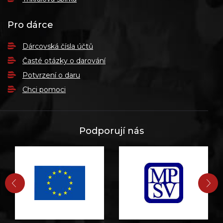
Pro dárce
Dárcovská čísla účtů
Časté otázky o darování
Potvrzení o daru
Chci pomoci
Podporují nás
PŘEDCHOZÍ
DA