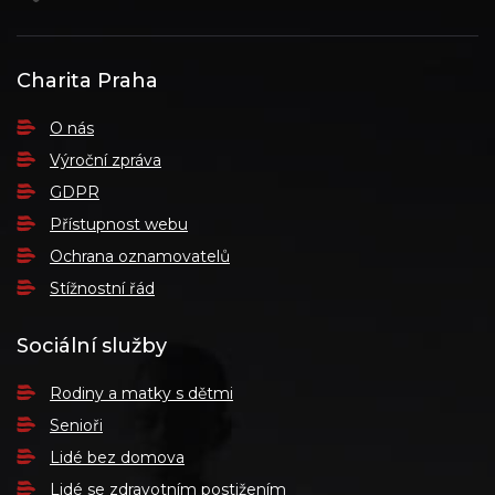
Charita Praha
O nás
Výroční zpráva
GDPR
Přístupnost webu
Ochrana oznamovatelů
Stížnostní řád
Sociální služby
Rodiny a matky s dětmi
Senioři
Lidé bez domova
Lidé se zdravotním postižením