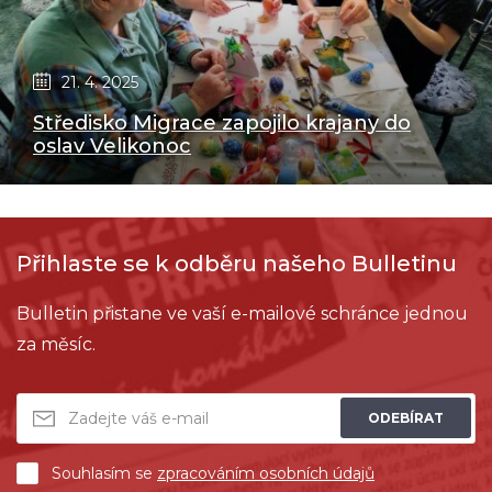
21. 4. 2025
Středisko Migrace zapojilo krajany do
oslav Velikonoc
Přihlaste se k odběru našeho Bulletinu
Bulletin přistane ve vaší e-mailové schránce jednou
za měsíc.
ODEBÍRAT
Souhlasím se
zpracováním osobních údajů