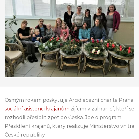
Osmým rokem poskytuje Arcidiecézní charita Praha
sociální asistenci krajanům
žijícím v zahraničí, kteří se
rozhodli přesídlit zpět do Česka. Jde o program
Přesídlení krajanů, který realizuje Ministerstvo vnitra
České republiky.