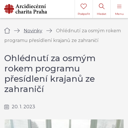
Podpořit
Hledat
Menu
Úvod
Novinky
Ohlédnutí za osmým rokem
programu přesídlení krajanů ze zahraničí
Ohlédnutí za osmým
rokem programu
přesídlení krajanů ze
zahraničí
20. 1. 2023