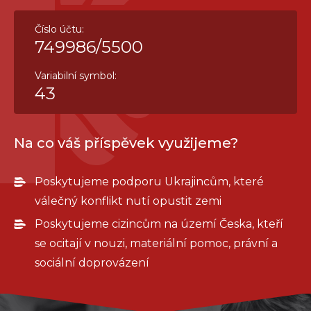
Číslo účtu:
749986/5500
Variabilní symbol:
43
Na co váš příspěvek využijeme?
Poskytujeme podporu Ukrajincům, které
válečný konflikt nutí opustit zemi
Poskytujeme cizincům na území Česka, kteří
se ocitají v nouzi, materiální pomoc, právní a
sociální doprovázení