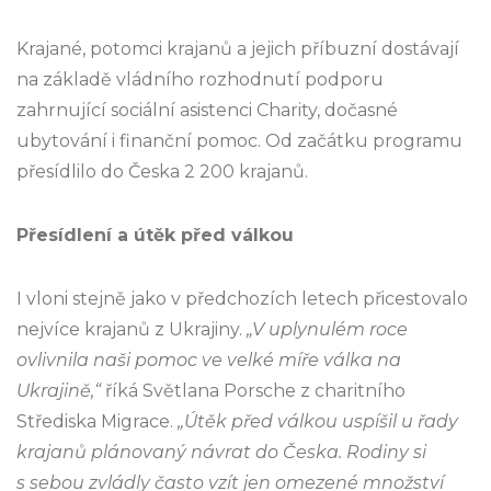
Krajané, potomci krajanů a jejich příbuzní dostávají
na základě vládního rozhodnutí podporu
zahrnující sociální asistenci Charity, dočasné
ubytování i finanční pomoc. Od začátku programu
přesídlilo do Česka 2 200 krajanů.
Přesídlení a útěk před válkou
I vloni stejně jako v předchozích letech přicestovalo
nejvíce krajanů z Ukrajiny.
„V uplynulém roce
ovlivnila naši pomoc ve velké míře válka na
Ukrajině,“
říká Světlana Porsche z charitního
Střediska Migrace.
„Útěk před válkou uspíšil u řady
krajanů plánovaný návrat do Česka. Rodiny si
s sebou zvládly často vzít jen omezené množství