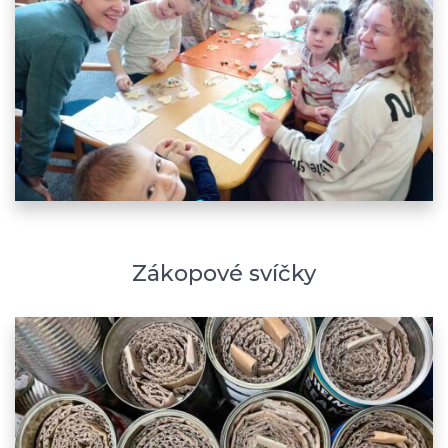
Zákopové svíčky