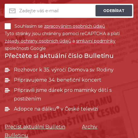
ODEBÍRAT
Souhlasím se
zpracováním osobních údajů
Tyto stránky jsou chráněny pomocí reCAPTCHA a platí
zásady ochrany osobních údajů
a
smluvní podmínky
společnosti Google
Přečtěte si aktuální číslo Bulletinu
Rozhovor k 35. výročí Domova sv. Rodiny
Připravujeme 34. benefiční koncert
Připravili jsme dárek pro maminky dětí s
postižením
®
Adopce na dálku
v České televizi
Přečíst aktuální Bulletin
Archiv
Bulletinu