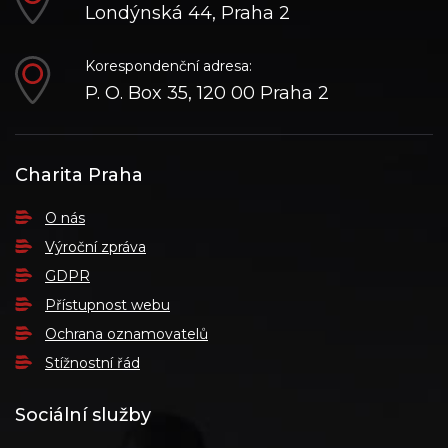
Londýnská 44, Praha 2
Korespondenční adresa:
P. O. Box 35, 120 00 Praha 2
Charita Praha
O nás
Výroční zpráva
GDPR
Přístupnost webu
Ochrana oznamovatelů
Stížnostní řád
Sociální služby