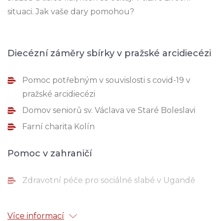
situaci. Jak vaše dary pomohou?
Diecézní záměry sbírky v pražské arcidiecézi
Pomoc potřebným v souvislosti s covid-19 v
pražské arcidiecézi
Domov seniorů sv. Václava ve Staré Boleslavi
Farní charita Kolín
Pomoc v zahraničí
Zdravotní péče pro sociálně slabé v Ugandě
Záměry sbírky v regionech
Více informací