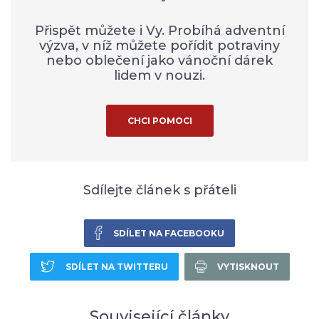
Přispět můžete i Vy. Probíhá adventní
výzva, v níž můžete pořídit potraviny
nebo oblečení jako vánoční dárek
lidem v nouzi.
CHCI POMOCI
Sdílejte článek s přáteli
SDÍLET NA FACEBOOKU
SDÍLET NA TWITTERU
VYTISKNOUT
Související články