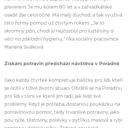
plevelem. Je mu kolem 80 let a v zahrádkářské
osadě žije celoročně. Má malý důchod, a tak využívá
této formy pomoci už čtvrtým rokem.
„Je to
skromný pán, chodí si nejčastěji pro luštěniny a
věci na základní hygienu,“
říká sociální pracovnice
Mariana Siváková.
Získání potravin předchází návštěva v Poradně
Jako každý čtvrtek kompletuje balíčky pro lidi, kteří
se ocitli v tíživé životní situaci. Obrátili se na Poradnu
pro lidi v tísni, ve které jim radí, jak řešit své
problémy. Když je potřeba, dostanou poukázku na
potravinovou pomoc, tedy trvanlivé potraviny, jako
jsou rýže, těstoviny, polévky v pytlíku, masové a rybí