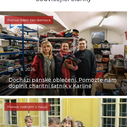
Pomoc lidem bez domova
4. 8. 2026
Dochází pánské oblečení. Pomozte nám
doplnit charitní šatník v Karlíně
Pomoc rodinám v nouzi