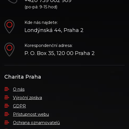
+420 739 002 909
(po-pá: 9-15 hod)
Kde nás najdete:
Londýnská 44, Praha 2
Korespondenční adresa:
P. O. Box 35, 120 00 Praha 2
Charita Praha
O nás
Výroční zpráva
GDPR
Přístupnost webu
Ochrana oznamovatelů