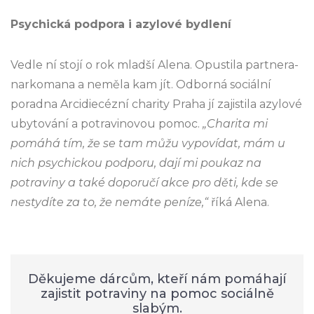
Psychická podpora i azylové bydlení
Vedle ní stojí o rok mladší Alena. Opustila partnera-
narkomana a neměla kam jít. Odborná sociální
poradna Arcidiecézní charity Praha jí zajistila azylové
ubytování a potravinovou pomoc.
„Charita mi
pomáhá tím, že se tam můžu vypovídat, mám u
nich psychickou podporu, dají mi poukaz na
potraviny a také doporučí akce pro děti, kde se
nestydíte za to, že nemáte peníze,“
říká Alena.
Děkujeme dárcům, kteří nám pomáhají
zajistit potraviny na pomoc sociálně
slabým.