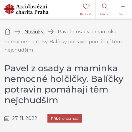
Podpořit
Hledat
Menu
Úvod
Novinky
Pavel z osady a maminka
nemocné holčičky. Balíčky potravin pomáhají těm
nejchudším
Pavel z osady a maminka
nemocné holčičky. Balíčky
potravin pomáhají těm
nejchudším
27. 11. 2022
Příběhy pomoci