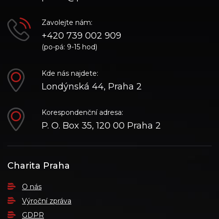
Zavolejte nám:
+420 739 002 909
(po-pá: 9-15 hod)
Kde nás najdete:
Londýnská 44, Praha 2
Korespondenční adresa:
P. O. Box 35, 120 00 Praha 2
Charita Praha
O nás
Výroční zpráva
GDPR