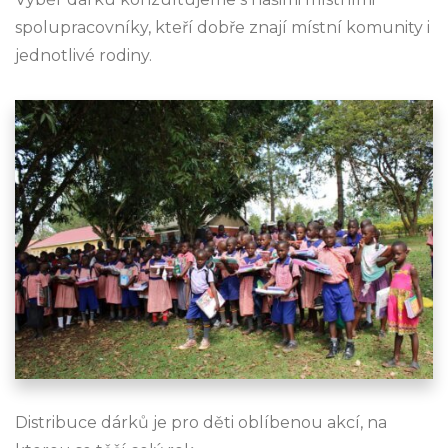
spolupracovníky, kteří dobře znají místní komunity i
jednotlivé rodiny.
Distribuce dárků je pro děti oblíbenou akcí, na