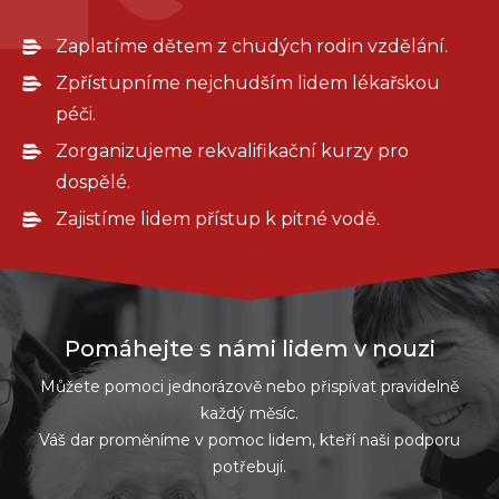
Zaplatíme dětem z chudých rodin vzdělání.
Zpřístupníme nejchudším lidem lékařskou
péči.
Zorganizujeme rekvalifikační kurzy pro
dospělé.
Zajistíme lidem přístup k pitné vodě.
Pomáhejte s námi lidem v nouzi
Můžete pomoci jednorázově nebo přispívat pravidelně
každý měsíc.
Váš dar proměníme v pomoc lidem, kteří naši podporu
potřebují.