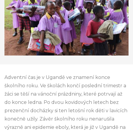
Adventní čas je v Ugandě ve znamení konce
školního roku. Ve školách končí poslední trimestr a
žáci se těší na vánoční prázdniny, které potrvají až
do konce ledna. Po dvou kovidových letech bez
prezenční docházky si ten letošní rok děti v lavicích
konečně užily. Závěr školního roku nenarušila
výrazně ani epidemie eboly, která je již v Ugandě na