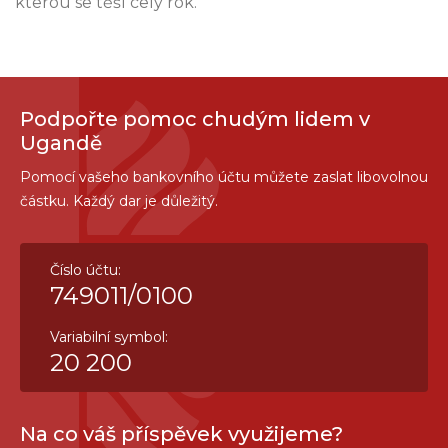
kterou se těší celý rok.
Podpořte pomoc chudým lidem v
Ugandě
Pomocí vašeho bankovního účtu můžete zaslat libovolnou
částku. Každý dar je důležitý.
Číslo účtu:
749011/0100
Variabilní symbol:
20 200
Na co váš příspěvek využijeme?