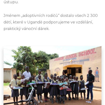
ústupu.
Jménem „adoptivních rodičů“ dostalo všech 2 300
dětí, které v Ugandě podporujeme ve vzdělání,
praktický vánoční dárek.