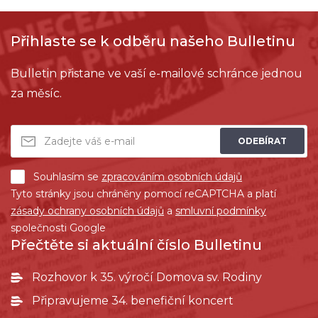
Přihlaste se k odběru našeho Bulletinu
Bulletin přistane ve vaší e-mailové schránce jednou
za měsíc.
ODEBÍRAT
Souhlasím se
zpracováním osobních údajů
Tyto stránky jsou chráněny pomocí reCAPTCHA a platí
zásady ochrany osobních údajů
a
smluvní podmínky
společnosti Google
Přečtěte si aktuální číslo Bulletinu
Rozhovor k 35. výročí Domova sv. Rodiny
Připravujeme 34. benefiční koncert