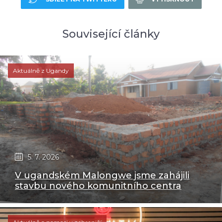
Související články
Aktuálně z Ugandy
5. 7. 2026
V ugandském Malongwe jsme zahájili
stavbu nového komunitního centra