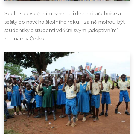
Spolu s povlečením jsme dali dětem i učebnice a
sešity do nového školního roku. I za ně mohou být
studentky a studenti vděční svým „adoptivním“
rodinám v Česku.