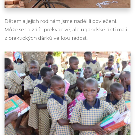
Dětem a jejich rodinám jsme nadělili povlečení.
Může se to zdát překvapivé, ale ugandské děti mají
z praktických dárků velkou radost.