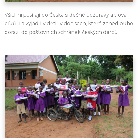
Všichni posílají do Česka srdečné pozdravy a slova
díků. Ta vyjádřily děti i v dopisech, které zanedlouho
dorazí do poštovních schránek českých dárců.