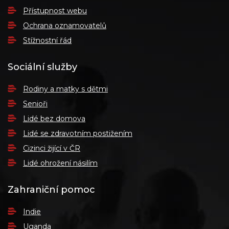
Přístupnost webu
Ochrana oznamovatelů
Stížnostní řád
Sociální služby
Rodiny a matky s dětmi
Senioři
Lidé bez domova
Lidé se zdravotním postižením
Cizinci žijící v ČR
Lidé ohrožení násilím
Zahraniční pomoc
Indie
Uganda