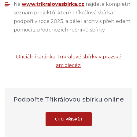
Na
www.trikralovasbirka.cz
najdete kompletní
seznam projektů, které Tříkrálová sbírka
podpoří v roce 2023, a dále i archiv s přehledem
pomoci z předchozích ročníků sbírky.
Oficiální stránka Tříkrálové sbírky v pražské
arcidiecézi
Podpořte Tříkrálovou sbírku online
CHCI PŘISPĚT