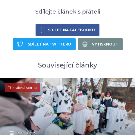
Sdílejte článek s přáteli
SDÍLET NA FACEBOOKU
SDÍLET NA TWITTERU
VYTISKNOUT
Související články
Tříkrálová sbírka
3. 2. 2026