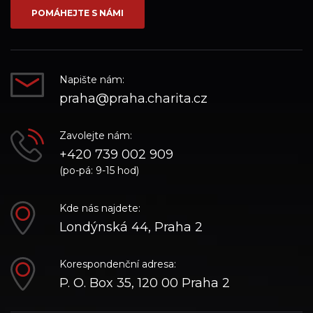
POMÁHEJTE S NÁMI
Napište nám:
praha@praha.charita.cz
Zavolejte nám:
+420 739 002 909
(po-pá: 9-15 hod)
Kde nás najdete:
Londýnská 44, Praha 2
Korespondenční adresa:
P. O. Box 35, 120 00 Praha 2