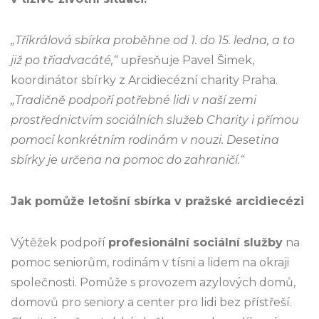
„Tříkrálová sbírka proběhne od 1. do 15. ledna, a to
již po třiadvacáté,“
upřesňuje Pavel Šimek,
koordinátor sbírky z Arcidiecézní charity Praha.
„Tradičně podpoří potřebné lidi v naší zemi
prostřednictvím sociálních služeb Charity i přímou
pomocí konkrétním rodinám v nouzi. Desetina
sbírky je určena na pomoc do zahraničí.“
Jak pomůže letošní sbírka v pražské arcidiecézi
Výtěžek podpoří
profesionální sociální služby
na
pomoc seniorům, rodinám v tísni a lidem na okraji
společnosti. Pomůže s provozem azylových domů,
domovů pro seniory a center pro lidi bez přístřeší.