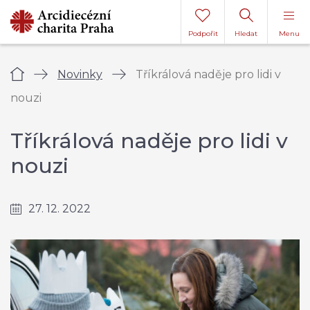
Podpořit
Hledat
Menu
Úvod
Novinky
Tříkrálová naděje pro lidi v
nouzi
Tříkrálová naděje pro lidi v
nouzi
27. 12. 2022