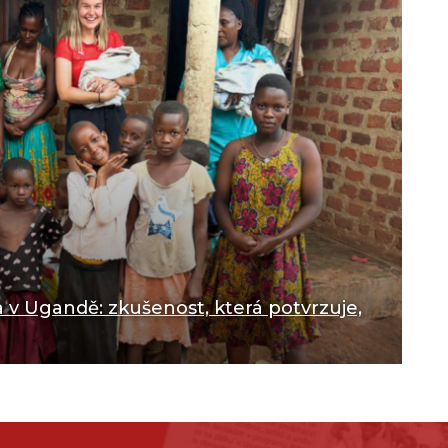
 v Ugandě: zkušenost, která potvrzuje,