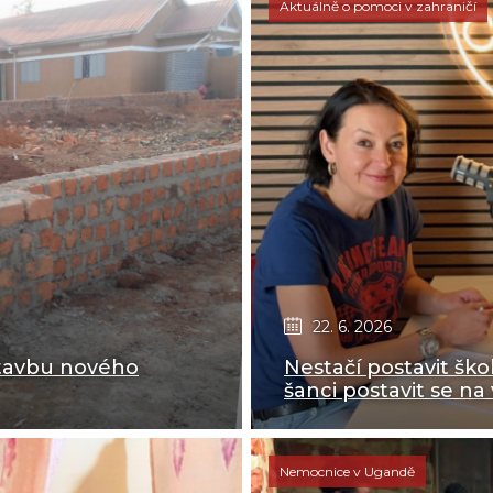
Aktuálně o pomoci v zahraničí
22. 6. 2026
stavbu nového
Nestačí postavit šk
šanci postavit se na
Nemocnice v Ugandě