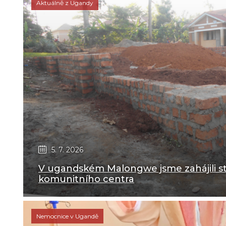
Aktuálně z Ugandy
5. 7. 2026
V ugandském Malongwe jsme zahájili 
komunitního centra
Nemocnice v Ugandě