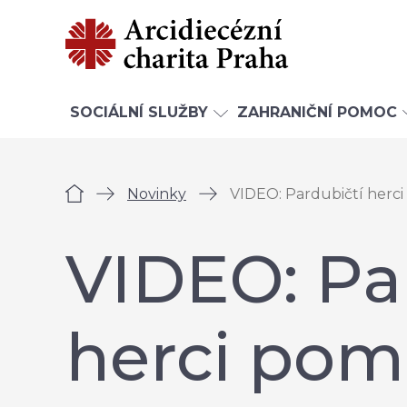
SOCIÁLNÍ SLUŽBY
ZAHRANIČNÍ POMOC
Úvod
Novinky
VIDEO: Pardubičtí herci
VIDEO: Pa
herci pom