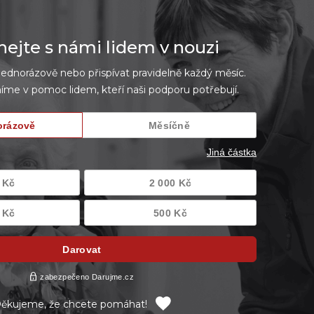
jte s námi lidem v nouzi
dnorázově nebo přispívat pravidelně každý měsíc.
íme v pomoc lidem, kteří naši podporu potřebují.
ěkujeme, že chcete pomáhat!