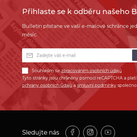
Přihlaste se k odběru našeho B
Bulletin přistane ve vaší e-mailové schránce j
měsíc.
Souhlasím se
zpracováním osobních údajů
Tyto stránky jsou chráněny pomocí reCAPTCHA a plat
ochrany osobních údajů
a
smluvní podmínky
společno
Profil
Profil
Profil
Sledujte nás