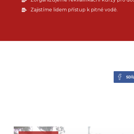
Zajistíme lidem přístup k pitné vodě.
SDÍ