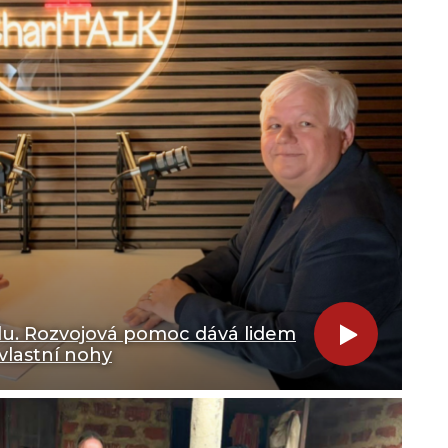
olu. Rozvojová pomoc dává lidem
 vlastní nohy