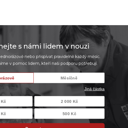
jte s námi lidem v nouzi
dnorázově nebo přispívat pravidelně každý měsíc.
íme v pomoc lidem, kteří naši podporu potřebují.