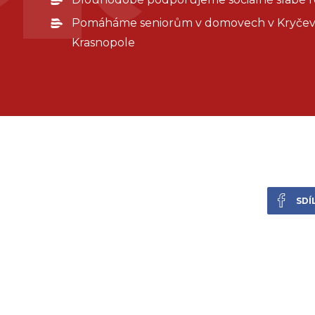
Pomáháme seniorům v domovech v Kryčev
Krasnopole
SDÍ