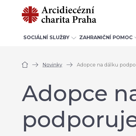
SOCIÁLNÍ SLUŽBY
ZAHRANIČNÍ POMOC
Úvod
Novinky
Adopce na dálku podpor
Adopce na
podporuj