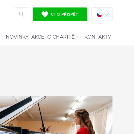
CHCI PŘISPĚT
HLEDAT
NOVINKY
AKCE
O CHARITĚ
KONTAKTY