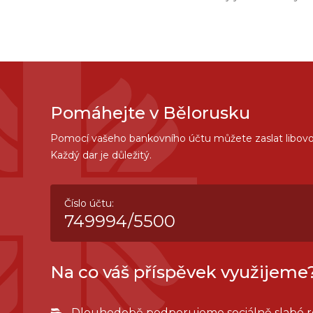
Pomáhejte v Bělorusku
Pomocí vašeho bankovního účtu můžete zaslat libovo
Každý dar je důležitý.
Číslo účtu:
749994/5500
Na co váš příspěvek využijeme
Dlouhodobě podporujeme sociálně slabé r