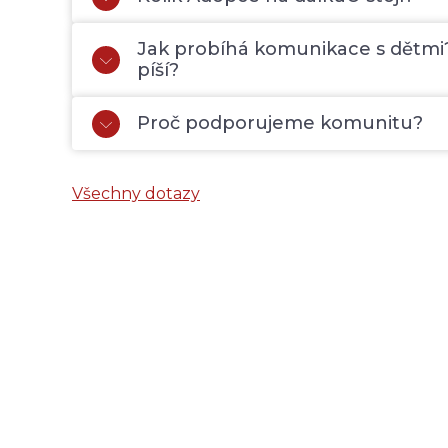
Jak probíhá komunikace s dětmi? 
píší?
Proč podporujeme komunitu?
Všechny dotazy