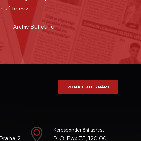
eské televizi
Archiv Bulletinu
POMÁHEJTE S NÁMI
Korespondenční adresa:
Praha 2
P. O. Box 35, 120 00