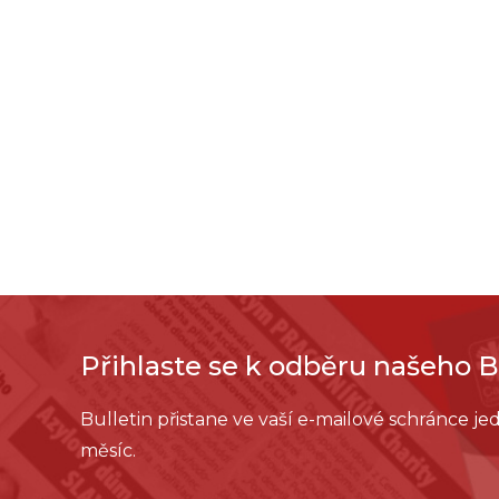
Přihlaste se k odběru našeho B
Bulletin přistane ve vaší e-mailové schránce j
měsíc.