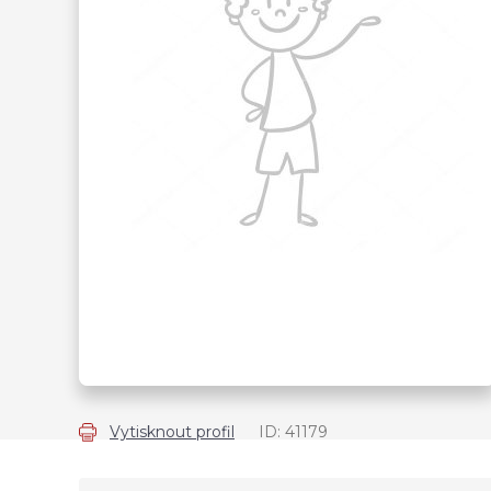
Vytisknout profil
ID: 41179