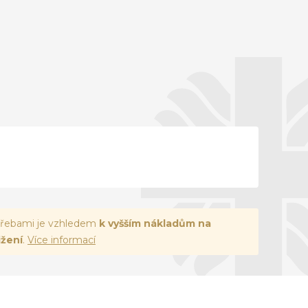
otřebami je vzhledem
k vyšším nákladům na
ižení
.
Více informací