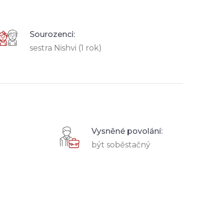
Sourozenci:
sestra Nishvi (1 rok)
Vysněné povolání:
být soběstačný