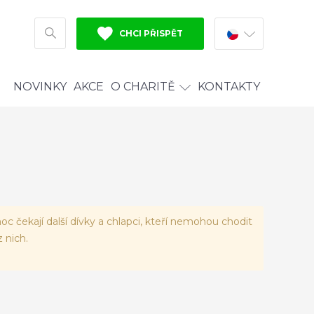
CHCI PŘISPĚT
HLEDAT
NOVINKY
AKCE
O CHARITĚ
KONTAKTY
oc čekají další dívky a chlapci, kteří nemohou chodit
 nich.