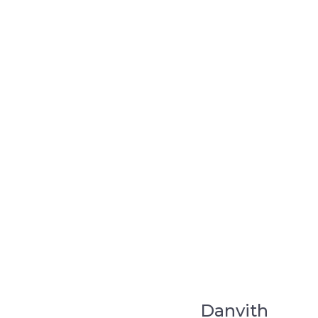
Danvith