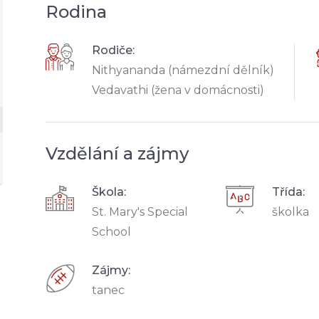
Rodina
Rodiče:
Nithyananda (námezdní dělník)
Vedavathi (žena v domácnosti)
Vzdělání a zájmy
Škola:
Třída:
St. Mary's Special
školka
School
Zájmy:
tanec