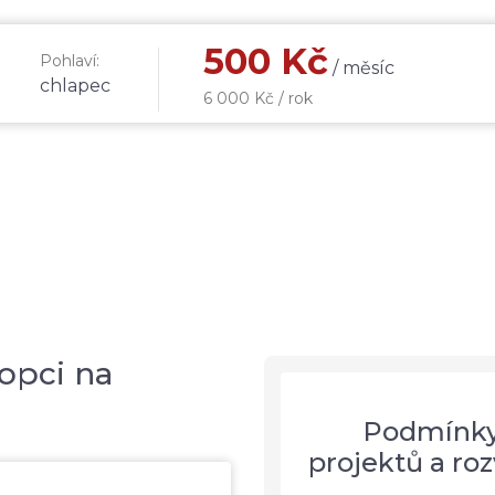
500 Kč
Pohlaví:
/ měsíc
chlapec
6 000 Kč / rok
opci na
Podmínky 
projektů a r