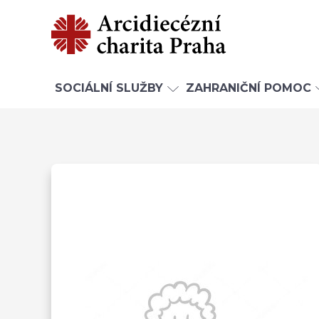
SOCIÁLNÍ SLUŽBY
ZAHRANIČNÍ POMOC