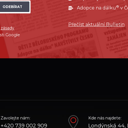
®
ODEBÍRAT
Adopce na dálku
v Č
Přečíst aktuální Bulletin
í
zásady
sti Google
ube
Zavolejte nám:
Kde nás najdete:
+420 739 002 909
Londýnská 44, 