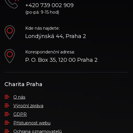
+420 739 002 909
(po-pá: 9-15 hod)
Kde nás najdete:
Londýnská 44, Praha 2
Korespondenční adresa:
P. O. Box 35, 120 00 Praha 2
Charita Praha
O nás
Výroční zpráva
GDPR
Přístupnost webu
Ochrana oznamovatelů