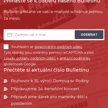
Přihlaste se k odběru našeho Bulletinu
Bulletin přistane ve vaší e-mailové schránce jednou
za měsíc.
ODEBÍRAT
Souhlasím se
zpracováním osobních údajů
Tyto stránky jsou chráněny pomocí reCAPTCHA a platí
zásady ochrany osobních údajů
a
smluvní podmínky
společnosti Google
Přečtěte si aktuální číslo Bulletinu
Rozhovor k 35. výročí Domova sv. Rodiny
Připravujeme 34. benefiční koncert
Připravili jsme dárek pro maminky dětí s
postižením