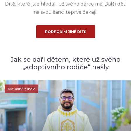
Dítě, které jste hledali, už svého dárce má. Další děti
na svou šanci teprve čekají.
PODPOŘÍM JINÉ DÍTĚ
Jak se daří dětem, které už svého
„adoptivního rodiče“ našly
Aktuálně z Indie