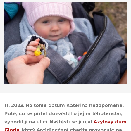
11. 2023. Na tohle datum Kateřina nezapomene.
Poté, co se přítel dozvěděl o jejím těhotenství,
vyhodil ji na ulici. Naštěstí se jí ujal
Azylový dům
Gloria
, který Arcidiecézní charita provozuje na