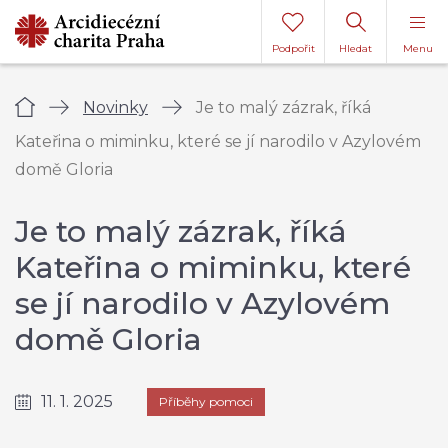
Podpořit
Hledat
Menu
Úvod
Novinky
Je to malý zázrak, říká
Kateřina o miminku, které se jí narodilo v Azylovém
domě Gloria
Je to malý zázrak, říká
Kateřina o miminku, které
se jí narodilo v Azylovém
domě Gloria
11. 1. 2025
Příběhy pomoci