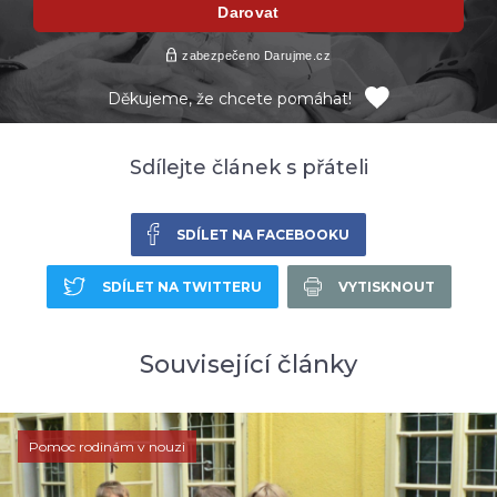
Děkujeme, že chcete pomáhat!
Sdílejte článek s přáteli
SDÍLET NA FACEBOOKU
SDÍLET NA TWITTERU
VYTISKNOUT
Související články
Pomoc rodinám v nouzi