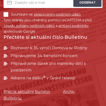
ODEBÍRAT
Souhlasím se
zpracováním osobních údajů
Tyto stránky jsou chráněny pomocí reCAPTCHA a platí
zásady ochrany osobních údajů
a
smluvní podmínky
společnosti Google
Přečtěte si aktuální číslo Bulletinu
Rozhovor k 35. výročí Domova sv. Rodiny
Připravujeme 34. benefiční koncert
Připravili jsme dárek pro maminky dětí s
postižením
®
Adopce na dálku
v České televizi
Přečíst aktuální Bulletin
Archiv
Bulletinu