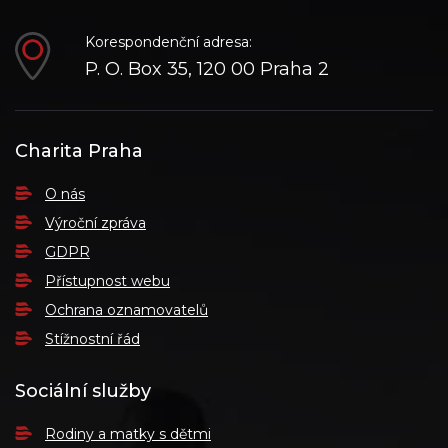
Korespondenční adresa:
P. O. Box 35, 120 00 Praha 2
Charita Praha
O nás
Výroční zpráva
GDPR
Přístupnost webu
Ochrana oznamovatelů
Stížnostní řád
Sociální služby
Rodiny a matky s dětmi