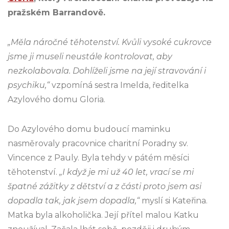
pražském Barrandově.
„Měla náročné těhotenství. Kvůli vysoké cukrovce
jsme ji museli neustále kontrolovat, aby
nezkolabovala. Dohlíželi jsme na její stravování i
psychiku,“
vzpomíná sestra Imelda, ředitelka
Azylového domu Gloria.
Do Azylového domu budoucí maminku
nasměrovaly pracovnice charitní Poradny sv.
Vincence z Pauly. Byla tehdy v pátém měsíci
těhotenství.
„I když je mi už 40 let, vrací se mi
špatné zážitky z dětství a z části proto jsem asi
dopadla tak, jak jsem dopadla,“
myslí si Kateřina.
Matka byla alkoholička. Její přítel malou Katku