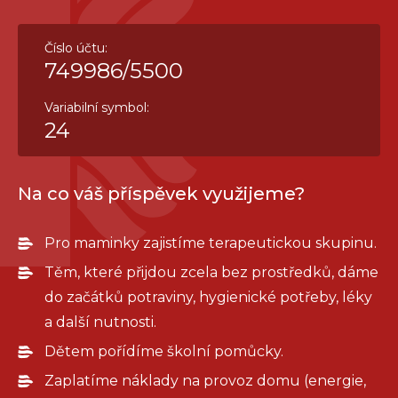
Číslo účtu:
749986/5500
Variabilní symbol:
24
Na co váš příspěvek využijeme?
Pro maminky zajistíme terapeutickou skupinu.
Těm, které přijdou zcela bez prostředků, dáme
do začátků potraviny, hygienické potřeby, léky
a další nutnosti.
Dětem pořídíme školní pomůcky.
Zaplatíme náklady na provoz domu (energie,