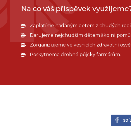
Na co váš příspěvek využijeme
Zaplatíme nadaným dětem z chudých rodin
Darujeme nejchudším dětem školní pomů
Zorganizujeme ve vesnicích zdravotní osvě
Poskytneme drobné půjčky farmářům.
SDÍ