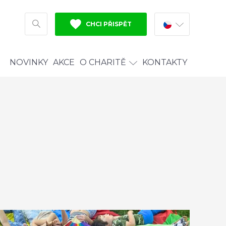
CHCI PŘISPĚT
HLEDAT
NOVINKY
AKCE
O CHARITĚ
KONTAKTY