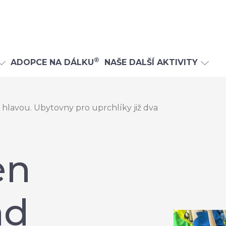
®
ADOPCE NA DÁLKU
NAŠE DALŠÍ AKTIVITY
 hlavou. Ubytovny pro uprchlíky již dva
en
ad