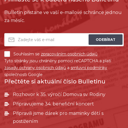
Bulletin přistane ve vaší e-mailové schránce jednou
za měsíc.
ODEBÍRAT
Souhlasím se
zpracováním osobních údajů
Tyto stránky jsou chráněny pomocí reCAPTCHA a platí
zásady ochrany osobních údajů
a
smluvní podmínky
společnosti Google
Přečtěte si aktuální číslo Bulletinu
Rozhovor k 35. výročí Domova sv. Rodiny
Připravujeme 34. benefiční koncert
Připravili jsme dárek pro maminky dětí s
postižením