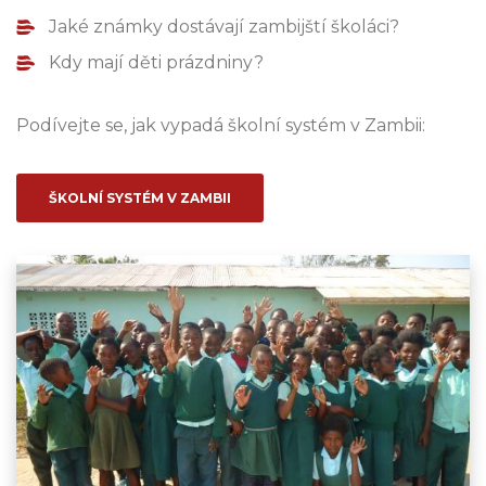
Jaké známky dostávají zambijští školáci?
Kdy mají děti prázdniny?
Podívejte se, jak vypadá školní systém v Zambii:
ŠKOLNÍ SYSTÉM V ZAMBII