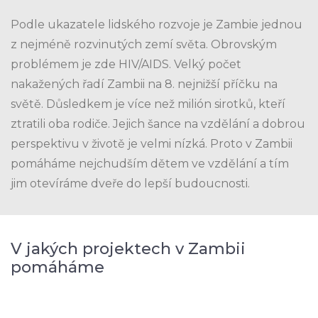
Podle ukazatele lidského rozvoje je Zambie jednou
z nejméně rozvinutých zemí světa. Obrovským
problémem je zde HIV/AIDS. Velký počet
nakažených řadí Zambii na 8. nejnižší příčku na
světě. Důsledkem je více než milión sirotků, kteří
ztratili oba rodiče. Jejich šance na vzdělání a dobrou
perspektivu v životě je velmi nízká. Proto v Zambii
pomáháme nejchudším dětem ve vzdělání a tím
jim otevíráme dveře do lepší budoucnosti.
V jakých projektech v Zambii
pomáháme