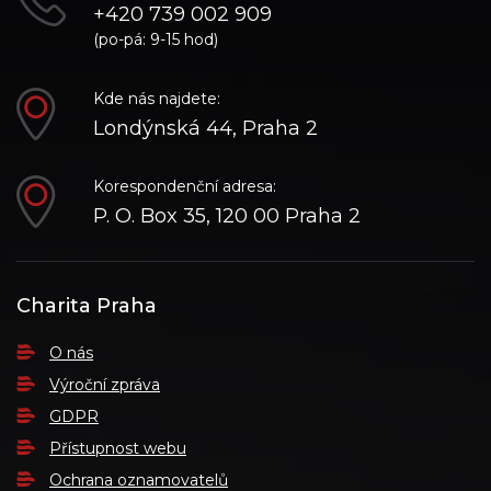
+420 739 002 909
(po-pá: 9-15 hod)
Kde nás najdete:
Londýnská 44, Praha 2
Korespondenční adresa:
P. O. Box 35, 120 00 Praha 2
Charita Praha
O nás
Výroční zpráva
GDPR
Přístupnost webu
Ochrana oznamovatelů