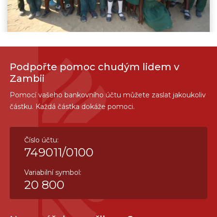
Podpořte pomoc chudým lidem v
Zambii
Pomocí vašeho bankovního účtu můžete zaslat jakoukoliv
částku. Každá částka dokáže pomoci.
Číslo účtu:
749011/0100
Variabilní symbol:
20 800