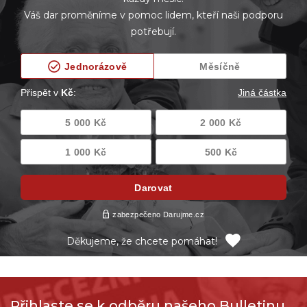
Váš dar proměníme v pomoc lidem, kteří naši podporu
potřebují.
Děkujeme, že chcete pomáhat!
Přihlaste se k odběru našeho Bulletinu